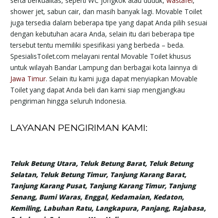
serta berkualitas, seperti WC jongkok atau duduk,
wastafel
,
shower jet, sabun cair, dan masih banyak lagi. Movable Toilet
juga tersedia dalam beberapa tipe yang dapat Anda pilih sesuai
dengan kebutuhan acara Anda, selain itu dari beberapa tipe
tersebut tentu memiliki spesifikasi yang berbeda – beda.
SpesialisToilet.com melayani rental Movable Toilet khusus
untuk wilayah Bandar Lampung dan berbagai kota lainnya di
Jawa Timur
. Selain itu kami juga dapat menyiapkan Movable
Toilet yang dapat Anda beli dan kami siap mengjangkau
pengiriman hingga seluruh Indonesia.
LAYANAN PENGIRIMAN KAMI:
Teluk Betung Utara, Teluk Betung Barat, Teluk Betung
Selatan, Teluk Betung Timur, Tanjung Karang Barat,
Tanjung Karang Pusat, Tanjung Karang Timur, Tanjung
Senang, Bumi Waras, Enggal, Kedamaian, Kedaton,
Kemiling, Labuhan Ratu, Langkapura, Panjang, Rajabasa,