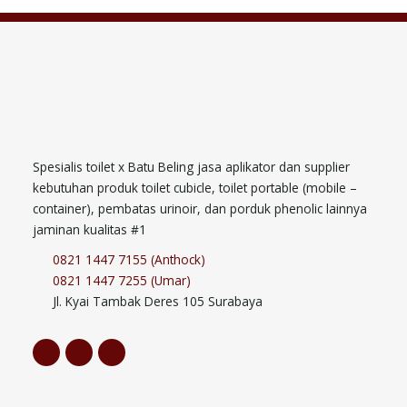
Spesialis toilet x Batu Beling jasa aplikator dan supplier
kebutuhan produk toilet cubicle, toilet portable (mobile –
container), pembatas urinoir, dan porduk phenolic lainnya
jaminan kualitas #1
0821 1447 7155 (Anthock)
0821 1447 7255 (Umar)
Jl. Kyai Tambak Deres 105 Surabaya