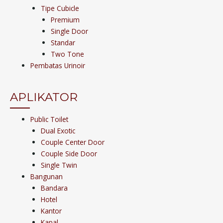
Tipe Cubicle
Premium
Single Door
Standar
Two Tone
Pembatas Urinoir
APLIKATOR
Public Toilet
Dual Exotic
Couple Center Door
Couple Side Door
Single Twin
Bangunan
Bandara
Hotel
Kantor
Kapal