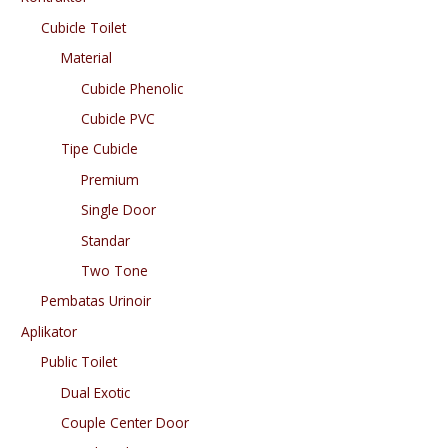
Cubicle Toilet
Material
Cubicle Phenolic
Cubicle PVC
Tipe Cubicle
Premium
Single Door
Standar
Two Tone
Pembatas Urinoir
Aplikator
Public Toilet
Dual Exotic
Couple Center Door