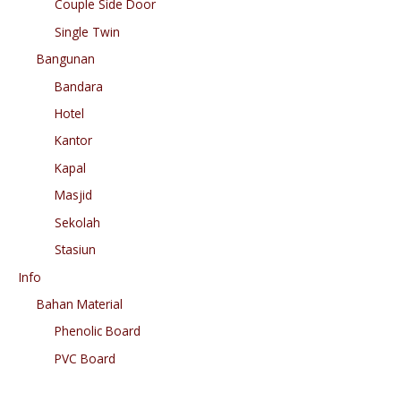
Couple Side Door
Single Twin
Bangunan
Bandara
Hotel
Kantor
Kapal
Masjid
Sekolah
Stasiun
Info
Bahan Material
Phenolic Board
PVC Board