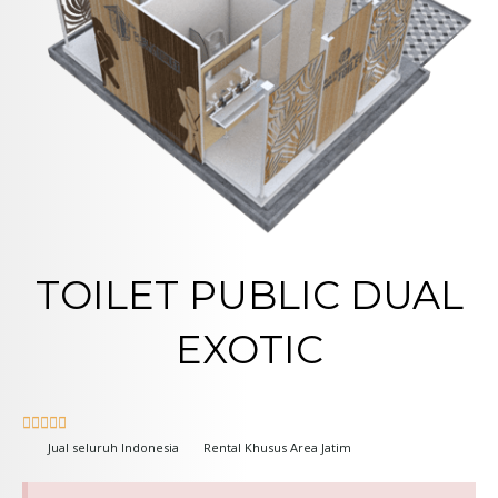
TOILET PUBLIC DUAL
EXOTIC





Jual seluruh Indonesia
Rental Khusus Area Jatim