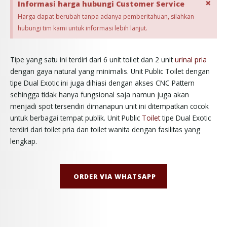
×
Informasi harga hubungi Customer Service
Harga dapat berubah tanpa adanya pemberitahuan, silahkan
hubungi tim kami untuk informasi lebih lanjut.
Tipe yang satu ini terdiri dari 6 unit toilet dan 2 unit
urinal pria
dengan gaya natural yang minimalis. Unit Public Toilet dengan
tipe Dual Exotic ini juga dihiasi dengan akses CNC Pattern
sehingga tidak hanya fungsional saja namun juga akan
menjadi spot tersendiri dimanapun unit ini ditempatkan cocok
untuk berbagai tempat publik. Unit Public
Toilet
tipe Dual Exotic
terdiri dari toilet pria dan toilet wanita dengan fasilitas yang
lengkap.
ORDER VIA WHATSAPP