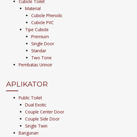
Cubicle Toilet
Material
Cubicle Phenolic
Cubicle PVC
Tipe Cubicle
Premium
Single Door
Standar
Two Tone
Pembatas Urinoir
APLIKATOR
Public Toilet
Dual Exotic
Couple Center Door
Couple Side Door
Single Twin
Bangunan