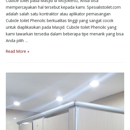
Cubicle toilet pada Masjid di Mojokerto, Anda bisa
mempercayakan hal tersebut kepada kami. Spesialistoilet.com
adalah salah satu kontraktor atau aplikator pemasangan
Cubicle toilet Phenolic berkualitas tinggi yang sangat cocok
untuk diaplikasikan pada Masjid. Cubicle toilet Phenolic yang
kami tawarkan tersedia dalam beberapa tipe menarik yang bisa
Anda pilih …
Read More »