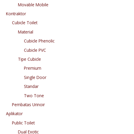
Movable Mobile
Kontraktor
Cubicle Toilet
Material
Cubicle Phenolic
Cubicle PVC
Tipe Cubicle
Premium
Single Door
Standar
Two Tone
Pembatas Urinoir
Aplikator
Public Toilet
Dual Exotic