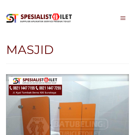
MASJID