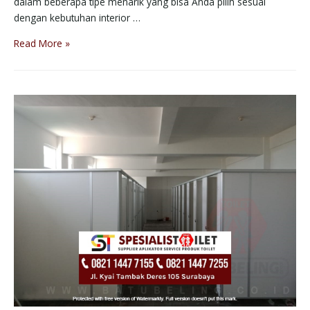
dalam beberapa tipe menarik yang bisa Anda pilih sesuai
dengan kebutuhan interior …
Read More »