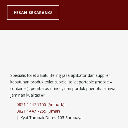
PESAN SEKARANG!
Spesialis toilet x Batu Beling jasa aplikator dan supplier
kebutuhan produk toilet cubicle, toilet portable (mobile –
container), pembatas urinoir, dan porduk phenolic lainnya
jaminan kualitas #1
0821 1447 7155 (Anthock)
0821 1447 7255 (Umar)
Jl. Kyai Tambak Deres 105 Surabaya