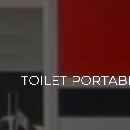
TOILET PORTAB