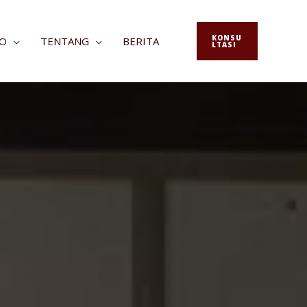
KONSU
FO
TENTANG
BERITA
LTASI