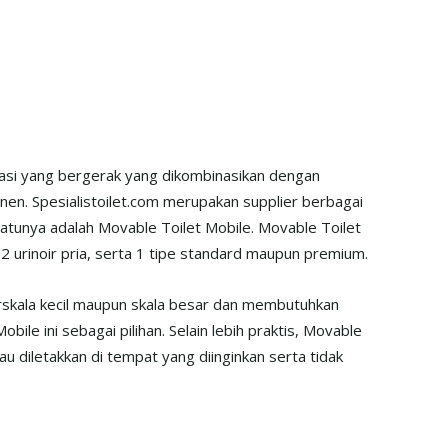
tasi yang bergerak yang dikombinasikan dengan
n. Spesialistoilet.com merupakan supplier berbagai
atunya adalah Movable Toilet Mobile. Movable Toilet
, 2 urinoir pria, serta 1 tipe standard maupun premium.
rskala kecil maupun skala besar dan membutuhkan
obile ini sebagai pilihan. Selain lebih praktis, Movable
atau diletakkan di tempat yang diinginkan serta tidak