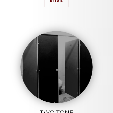
DETAIL
TWO TONE