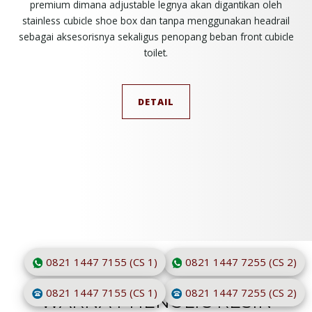
premium dimana adjustable legnya akan digantikan oleh
stainless cubicle shoe box dan tanpa menggunakan headrail
sebagai aksesorisnya sekaligus penopang beban front cubicle
toilet.
DETAIL
0821 1447 7155 (CS 1)
0821 1447 7255 (CS 2)
0821 1447 7155 (CS 1)
0821 1447 7255 (CS 2)
WARNA PHENOLIC RESIN