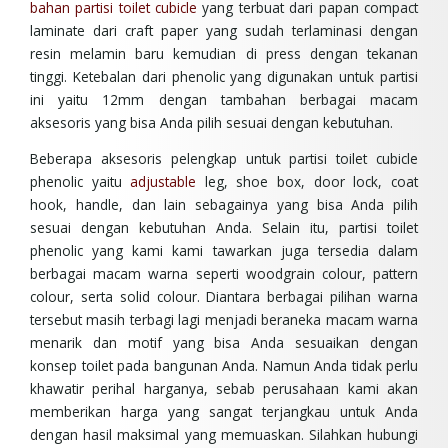
bahan partisi toilet cubicle
yang terbuat dari papan compact
laminate dari craft paper yang sudah terlaminasi dengan
resin melamin baru kemudian di press dengan tekanan
tinggi. Ketebalan dari phenolic yang digunakan untuk partisi
ini yaitu 12mm dengan tambahan berbagai macam
aksesoris yang bisa Anda pilih sesuai dengan kebutuhan.
Beberapa aksesoris pelengkap untuk partisi toilet cubicle
phenolic yaitu
adjustable
leg, shoe box, door lock, coat
hook, handle, dan lain sebagainya yang bisa Anda pilih
sesuai dengan kebutuhan Anda. Selain itu, partisi toilet
phenolic yang kami kami tawarkan juga tersedia dalam
berbagai macam warna seperti woodgrain colour, pattern
colour, serta solid colour. Diantara berbagai pilihan warna
tersebut masih terbagi lagi menjadi beraneka macam warna
menarik dan motif yang bisa Anda sesuaikan dengan
konsep toilet pada bangunan Anda. Namun Anda tidak perlu
khawatir perihal harganya, sebab perusahaan kami akan
memberikan harga yang sangat terjangkau untuk Anda
dengan hasil maksimal yang memuaskan. Silahkan hubungi