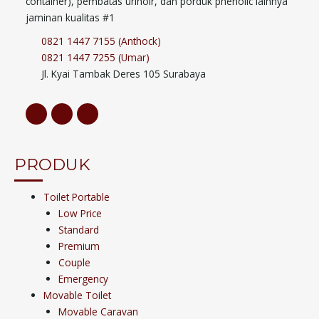
container), pembatas urinoir, dan porduk phenolic lainnya
jaminan kualitas #1
0821 1447 7155 (Anthock)
0821 1447 7255 (Umar)
Jl. Kyai Tambak Deres 105 Surabaya
PRODUK
Toilet Portable
Low Price
Standard
Premium
Couple
Emergency
Movable Toilet
Movable Caravan