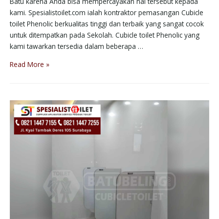
Batu karena Anda bisa mempercayakan hal tersebut kepada
kami. Spesialistoilet.com ialah kontraktor pemasangan Cubicle
toilet Phenolic berkualitas tinggi dan terbaik yang sangat cocok
untuk ditempatkan pada Sekolah. Cubicle toilet Phenolic yang
kami tawarkan tersedia dalam beberapa …
Read More »