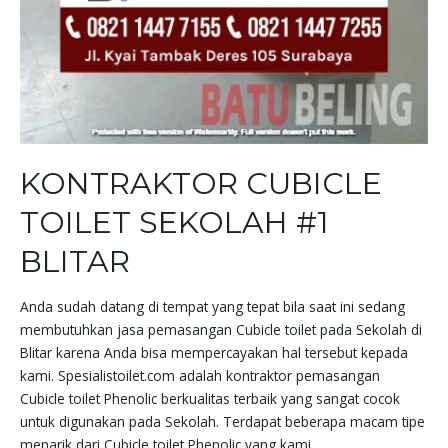
KONTRAKTOR CUBICLE
TOILET SEKOLAH #1
BLITAR
Anda sudah datang di tempat yang tepat bila saat ini sedang
membutuhkan jasa pemasangan Cubicle toilet pada Sekolah di
Blitar karena Anda bisa mempercayakan hal tersebut kepada
kami. Spesialistoilet.com adalah kontraktor pemasangan
Cubicle toilet Phenolic berkualitas terbaik yang sangat cocok
untuk digunakan pada Sekolah. Terdapat beberapa macam tipe
menarik dari Cubicle toilet Phenolic yang kami …