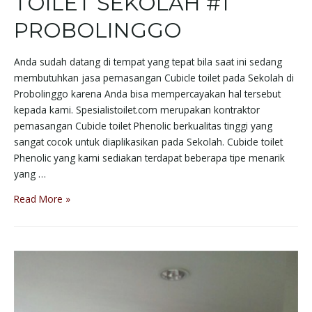
TOILET SEKOLAH #1
PROBOLINGGO
Anda sudah datang di tempat yang tepat bila saat ini sedang
membutuhkan jasa pemasangan Cubicle toilet pada Sekolah di
Probolinggo karena Anda bisa mempercayakan hal tersebut
kepada kami. Spesialistoilet.com merupakan kontraktor
pemasangan Cubicle toilet Phenolic berkualitas tinggi yang
sangat cocok untuk diaplikasikan pada Sekolah. Cubicle toilet
Phenolic yang kami sediakan terdapat beberapa tipe menarik
yang …
Read More »