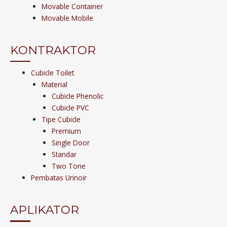
Movable Container
Movable Mobile
KONTRAKTOR
Cubicle Toilet
Material
Cubicle Phenolic
Cubicle PVC
Tipe Cubicle
Premium
Single Door
Standar
Two Tone
Pembatas Urinoir
APLIKATOR