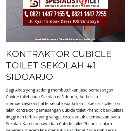
KONTRAKTOR CUBICLE
TOILET SEKOLAH #1
SIDOARJO
Bagi Anda yang sedang membutuhkan jasa pemasangan
Cubicle toilet pada Sekolah di Sidoarjo, Anda bisa
mempercayakan hal tersebut kepada kami. Spesialistoilet.com
ialah kontraktor pemasangan Cubicle toilet Phenolic berkualitas
tinggi dan terbaik yang sangat cocok untuk ditempatkan pada
Sekolah. Kami menawarkan Cubicle toilet Phenolic dalam
beberapa macam tipe menarik yang dapat Anda pilih sesuai