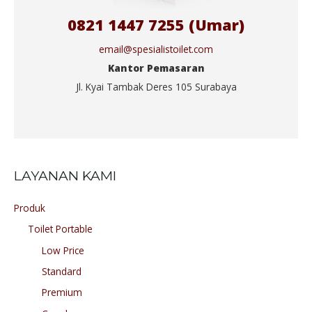
0821 1447 7255 (Umar)
email@spesialistoilet.com
Kantor Pemasaran
Jl. Kyai Tambak Deres 105 Surabaya
LAYANAN KAMI
Produk
Toilet Portable
Low Price
Standard
Premium