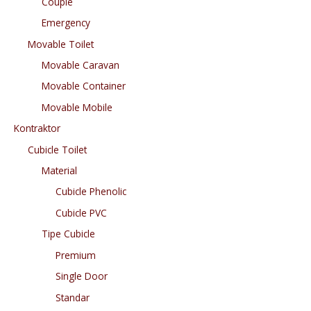
Couple
Emergency
Movable Toilet
Movable Caravan
Movable Container
Movable Mobile
Kontraktor
Cubicle Toilet
Material
Cubicle Phenolic
Cubicle PVC
Tipe Cubicle
Premium
Single Door
Standar