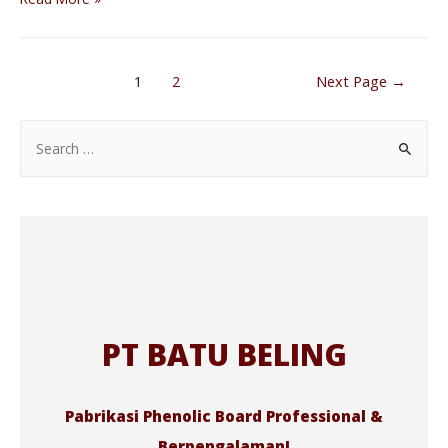
1
2
Next Page
→
PT BATU BELING
Pabrikasi Phenolic Board Professional &
Berpengalaman!