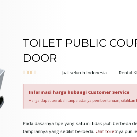
TOILET PUBLIC COU
DOOR
Jual seluruh Indonesia
Rental K





Informasi harga hubungi Customer Service
Harga dapat berubah tanpa adanya pemberitahuan, silahkan hub
Pada dasarnya tipe yang satu ini tidak jauh berbeda d
tampilannya yang sedikit berbeda.
Unit toilet
nya pun le