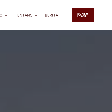
KONSU
FO
TENTANG
BERITA
LTASI