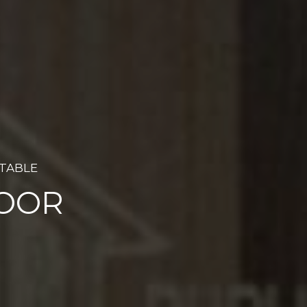
RTABLE
DOOR