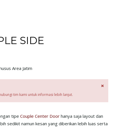
PLE SIDE
husus Area Jatim
×
ungi tim kami untuk informasi lebih lanjut.
engan tipe
Couple Center Door
hanya saja layout dan
bih sedikit namun kesan yang diberikan lebih luas serta