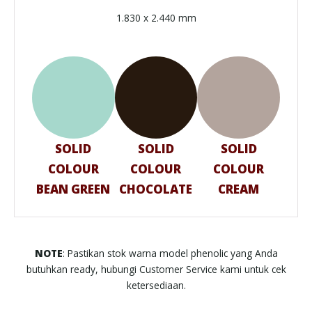
1.830 x 2.440 mm
SOLID
SOLID
SOLID
S
COLOUR
COLOUR
COLOUR
C
BEAN GREEN
CHOCOLATE
CREAM
DAR
NOTE
: Pastikan stok warna model phenolic yang Anda
butuhkan ready, hubungi Customer Service kami untuk cek
ketersediaan.