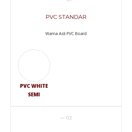
PVC STANDAR
Warna Asli PVC Board
PVC WHITE
SEMI
— 02