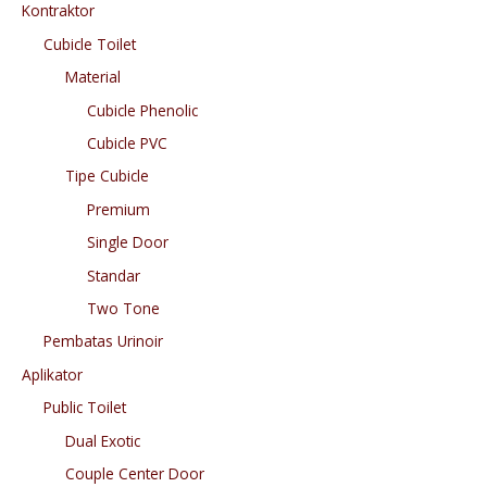
Kontraktor
Cubicle Toilet
Material
Cubicle Phenolic
Cubicle PVC
Tipe Cubicle
Premium
Single Door
Standar
Two Tone
Pembatas Urinoir
Aplikator
Public Toilet
Dual Exotic
Couple Center Door