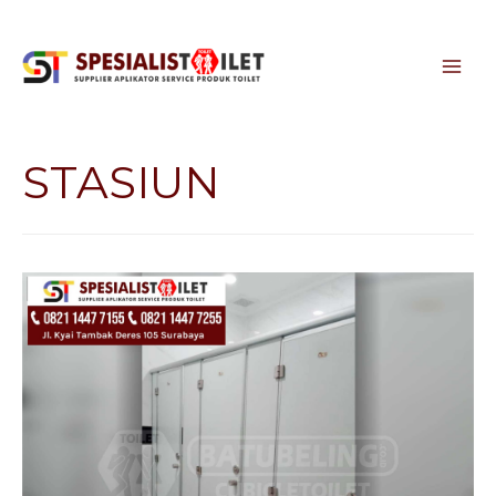
STASIUN