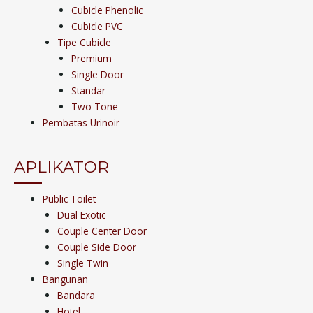
Cubicle Phenolic
Cubicle PVC
Tipe Cubicle
Premium
Single Door
Standar
Two Tone
Pembatas Urinoir
APLIKATOR
Public Toilet
Dual Exotic
Couple Center Door
Couple Side Door
Single Twin
Bangunan
Bandara
Hotel