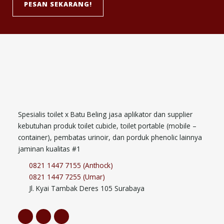
PESAN SEKARANG!
Spesialis toilet x Batu Beling jasa aplikator dan supplier
kebutuhan produk toilet cubicle, toilet portable (mobile –
container), pembatas urinoir, dan porduk phenolic lainnya
jaminan kualitas #1
0821 1447 7155 (Anthock)
0821 1447 7255 (Umar)
Jl. Kyai Tambak Deres 105 Surabaya