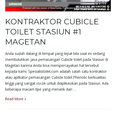
KONTRAKTOR CUBICLE
TOILET STASIUN #1
MAGETAN
Anda sudah datang di tempat yang tepat bila saat ini sedang
membutuhkan jasa pemasangan Cubicle toilet pada Stasiun di
Magetan karena Anda bisa mempercayakan hal tersebut
kepada kami. Spesialistoilet.com adalah salah satu kontraktor
atau aplikator pemasangan Cubicle toilet Phenolic berkualitas
tinggi yang sangat cocok untuk diaplikasikan pada Stasiun. Ada
beberapa macam tipe yang menarik dari …
Read More »