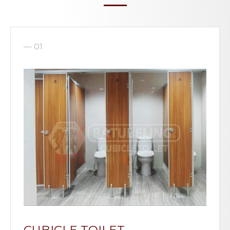
— 01
CUBICLE TOILET