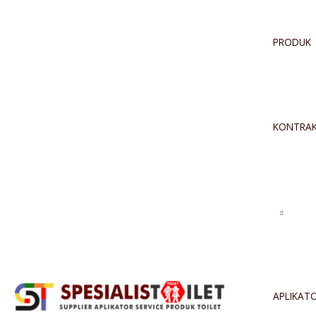
PRODUK
KONTRA
APLIKAT