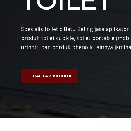
TOILET
Spesialis toilet x Batu Beling jasa aplikat
produk toilet cubicle, toilet portable (mob
urinoir, dan porduk phenolic lainnya jamina
DAFTAR PRODUK