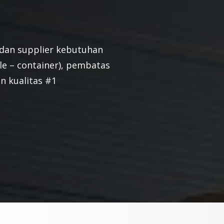
or dan supplier kebutuhan
ile – container), pembatas
n kualitas #1