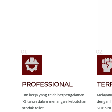
01.
02.
PROFESSIONAL
TER
Tim kerja yang telah berpengalaman
Melayani
>5 tahun dalam menangani kebutuhan
dengan h
produk toilet.
SOP SNI 