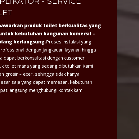
PLIKATOR - SERVICE
LET
awarkan produk toilet berkualitas yang
untuk kebutuhan bangunan komersil –
edang berlangsung.
Proses instalasi yang
professional dengan jangkauan layanan hingga
da dapat berkonsultasi dengan customer
duk toilet mana yang sedang dibutuhkan.Kami
n grosir – ecer, sehingga tidak hanya
besar saja yang dapat memesan, kebutuhan
pat langsung menghubungi kontak kami.