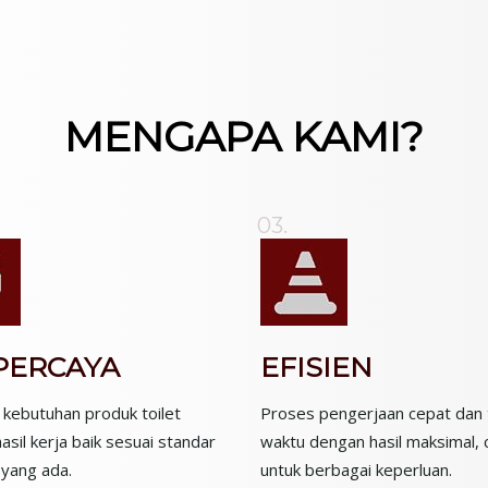
MENGAPA KAMI?
03.
PERCAYA
EFISIEN
 kebutuhan produk toilet
Proses pengerjaan cepat dan 
asil kerja baik sesuai standar
waktu dengan hasil maksimal, 
yang ada.
untuk berbagai keperluan.