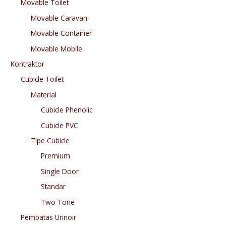
Movable Toilet
Movable Caravan
Movable Container
Movable Mobile
Kontraktor
Cubicle Toilet
Material
Cubicle Phenolic
Cubicle PVC
Tipe Cubicle
Premium
Single Door
Standar
Two Tone
Pembatas Urinoir