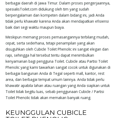
berbagai daerah di Jawa Timur. Dalam proses pengerjaannya,
spesialisToilet.com didukung oleh tim yang sudah
berpengalaman dan kompeten dalam bidang ini, jadi Anda
tidak perlu khawatir karena Anda akan mendapatkan efisiensi
baik dari segi waktu maupun biaya.
Meskipun memang proses pemasangannya terbilang mudah,
cepat, serta sederhana, tetapi penampilan yang akan
disuguhkan oleh Cubicle Toilet Phenolic ini sangat elegan dan
rapi, sehingga hal tersebut tentu dapat menimbulkan
kenyamanan bagi pengguna Toilet. Cubicle atau Partisi Toilet
Phenolic yang kami tawarkan sangat cocok untuk digunakan di
berbagai bangunan Anda di Tegal seperti mall, kantor, rest
area, dan berbagai tempat umum lainnya. Anda tidak perlu
khawatir apabila lahan atau ruangan yang Anda siapkan untuk
Toilet tidak begitu luas, sebab penggunaan Cubicle / Partisi
Toilet Phenolic tidak akan memakan banyak ruang.
KEUNGGULAN CUBICLE