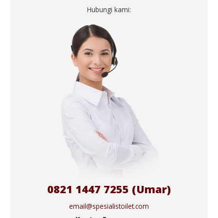
Hubungi kami:
0821 1447 7255 (Umar)
email@spesialistoilet.com