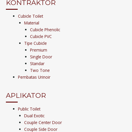
KONTRAKTOR
Cubicle Toilet
Material
Cubicle Phenolic
Cubicle PVC
Tipe Cubicle
Premium
Single Door
Standar
Two Tone
Pembatas Urinoir
APLIKATOR
Public Toilet
Dual Exotic
Couple Center Door
Couple Side Door