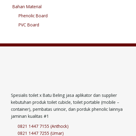
Bahan Material
Phenolic Board
PVC Board
Spesialis toilet x Batu Beling jasa aplikator dan supplier
kebutuhan produk toilet cubicle, toilet portable (mobile –
container), pembatas urinoir, dan porduk phenolic lainnya
jaminan kualitas #1
0821 1447 7155 (Anthock)
0821 1447 7255 (Umar)