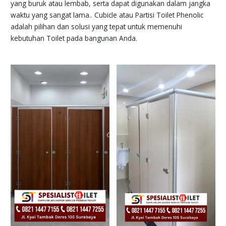
yang buruk atau lembab, serta dapat digunakan dalam jangka
waktu yang sangat lama.. Cubicle atau Partisi Toilet Phenolic
adalah pilihan dan solusi yang tepat untuk memenuhi
kebutuhan Toilet pada bangunan Anda.