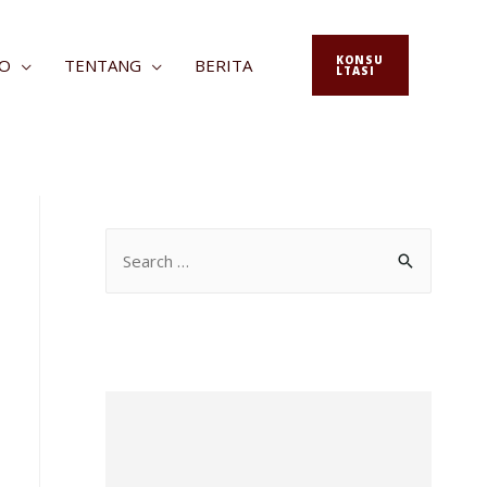
KONSU
FO
TENTANG
BERITA
LTASI