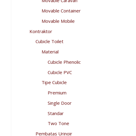
Movable Caravan
Movable Container
Movable Mobile
Kontraktor
Cubicle Toilet
Material
Cubicle Phenolic
Cubicle PVC
Tipe Cubicle
Premium
Single Door
Standar
Two Tone
Pembatas Urinoir