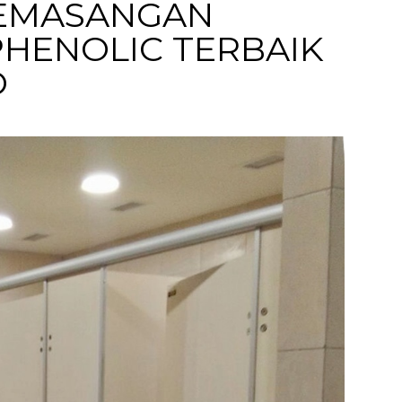
EMASANGAN
 PHENOLIC TERBAIK
O