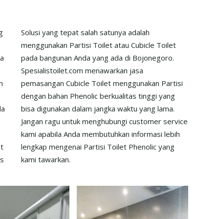
g
Solusi yang tepat salah satunya adalah
menggunakan Partisi Toilet atau Cubicle Toilet
da
pada bangunan Anda yang ada di Bojonegoro.
,
Spesialistoilet.com menawarkan jasa
h
pemasangan Cubicle Toilet menggunakan Partisi
dengan bahan Phenolic berkualitas tinggi yang
la
bisa digunakan dalam jangka waktu yang lama.
Jangan ragu untuk menghubungi customer service
kami apabila Anda membutuhkan informasi lebih
et
lengkap mengenai Partisi Toilet Phenolic yang
us
kami tawarkan.