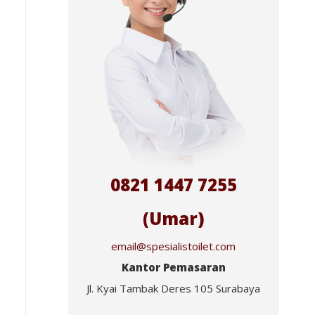
0821 1447 7255
(Umar)
email@spesialistoilet.com
Kantor Pemasaran
Jl. Kyai Tambak Deres 105 Surabaya