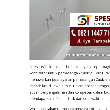
SpesialisToilet.com adalah situs yang tepat ba
kontraktor untuk pemasangan Cubicle Toilet Part
menawarkan jasa layanan pemasangan Cubicle ata
daerah lain di Jawa Timur. Dalam proses penger
sudah berpengalaman dan kompeten dalam bidang
mendapatkan efisiensi baik dari segi waktu mau
Walaupun tahap pemasangannya terbilang lebih 