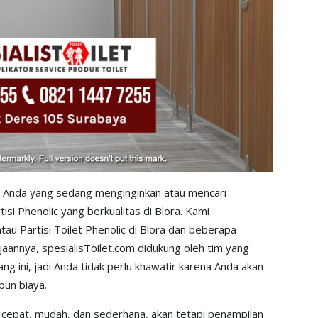
gi Anda yang sedang menginginkan atau mencari
isi Phenolic yang berkualitas di Blora. Kami
u Partisi Toilet Phenolic di Blora dan beberapa
jaannya, spesialisToilet.com didukung oleh tim yang
 ini, jadi Anda tidak perlu khawatir karena Anda akan
pun biaya.
cepat, mudah, dan sederhana, akan tetapi penampilan