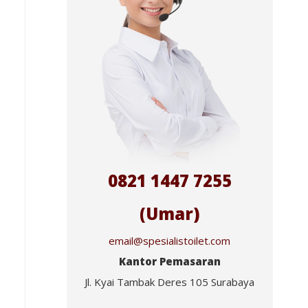
0821 1447 7255
(Umar)
email@spesialistoilet.com
Kantor Pemasaran
Jl. Kyai Tambak Deres 105 Surabaya