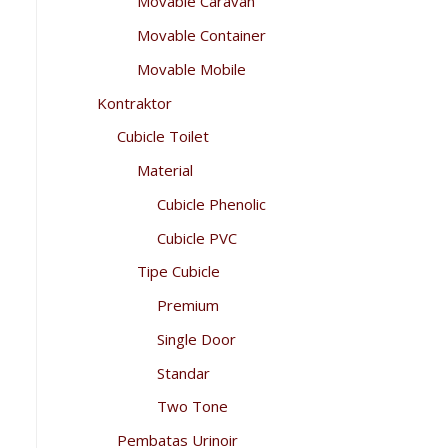
Movable Caravan
Movable Container
Movable Mobile
Kontraktor
Cubicle Toilet
Material
Cubicle Phenolic
Cubicle PVC
Tipe Cubicle
Premium
Single Door
Standar
Two Tone
Pembatas Urinoir