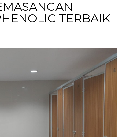
EMASANGAN
 PHENOLIC TERBAIK