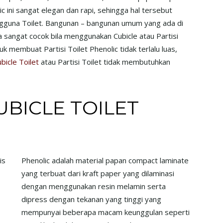
c ini sangat elegan dan rapi, sehingga hal tersebut
gguna Toilet. Bangunan – bangunan umum yang ada di
ya sangat cocok bila menggunakan Cubicle atau Partisi
uk membuat Partisi Toilet Phenolic tidak terlalu luas,
bicle Toilet
atau Partisi Toilet tidak membutuhkan
BICLE TOILET
is
Phenolic adalah material papan compact laminate
yang terbuat dari kraft paper yang dilaminasi
dengan menggunakan resin melamin serta
dipress dengan tekanan yang tinggi yang
mempunyai beberapa macam keunggulan seperti