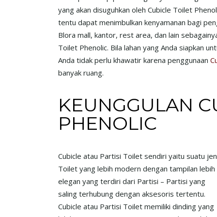
yang akan disuguhkan oleh Cubicle Toilet Phenoli
tentu dapat menimbulkan kenyamanan bagi pen
Blora mall, kantor, rest area, dan lain sebagain
Toilet Phenolic. Bila lahan yang Anda siapkan unt
Anda tidak perlu khawatir karena penggunaan
Cu
banyak ruang.
KEUNGGULAN CU
PHENOLIC
Cubicle atau Partisi Toilet sendiri yaitu suatu jen
Toilet yang lebih modern dengan tampilan lebih
elegan yang terdiri dari Partisi – Partisi yang
saling terhubung dengan aksesoris tertentu.
Cubicle atau Partisi Toilet memiliki dinding yang