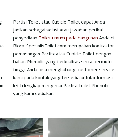
g
Partisi Toilet atau Cubicle Toilet dapat Anda
h
jadikan sebagai solusi atau jawaban perihal
penyediaan
Toilet umum pada bangunan
Anda di
ya
Blora. SpesialisToilet.com merupakan kontraktor
pemasangan Partisi atau Cubicle Toilet dengan
bahan Phenolic yang berkualitas serta bermutu
tinggi. Anda bisa menghubungi customer service
n
kami pada kontak yang tersedia untuk informasi
an
lebih lengkap mengenai Partisi Toilet Phenolic
yang kami sediakan.