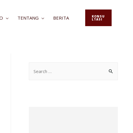
KONSU
FO
TENTANG
BERITA
LTASI