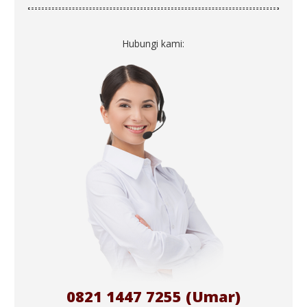
Hubungi kami:
0821 1447 7255 (Umar)