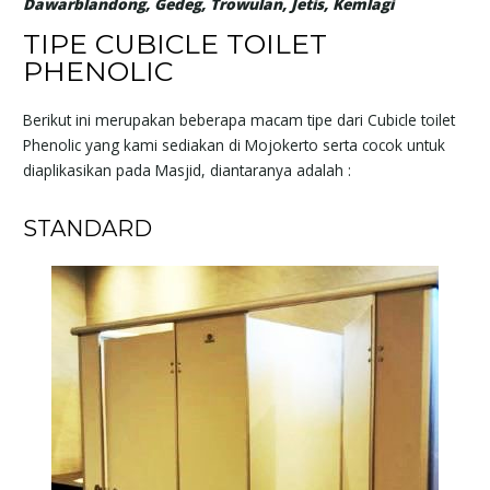
Dawarblandong, Gedeg, Trowulan, Jetis, Kemlagi
TIPE CUBICLE TOILET
PHENOLIC
Berikut ini merupakan beberapa macam tipe dari Cubicle toilet
Phenolic yang kami sediakan di Mojokerto serta cocok untuk
diaplikasikan pada Masjid, diantaranya adalah :
STANDARD