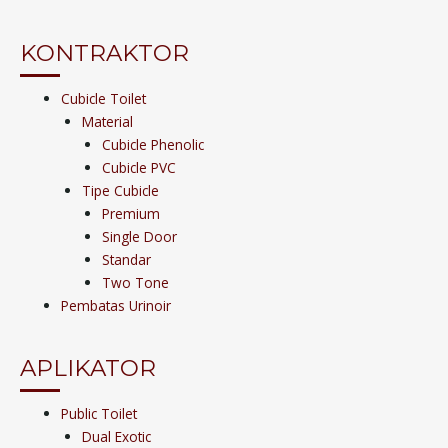
KONTRAKTOR
Cubicle Toilet
Material
Cubicle Phenolic
Cubicle PVC
Tipe Cubicle
Premium
Single Door
Standar
Two Tone
Pembatas Urinoir
APLIKATOR
Public Toilet
Dual Exotic