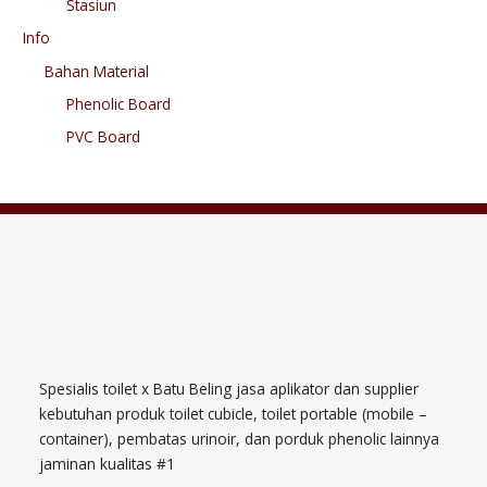
Stasiun
Info
Bahan Material
Phenolic Board
PVC Board
Spesialis toilet x Batu Beling jasa aplikator dan supplier
kebutuhan produk toilet cubicle, toilet portable (mobile –
container), pembatas urinoir, dan porduk phenolic lainnya
jaminan kualitas #1