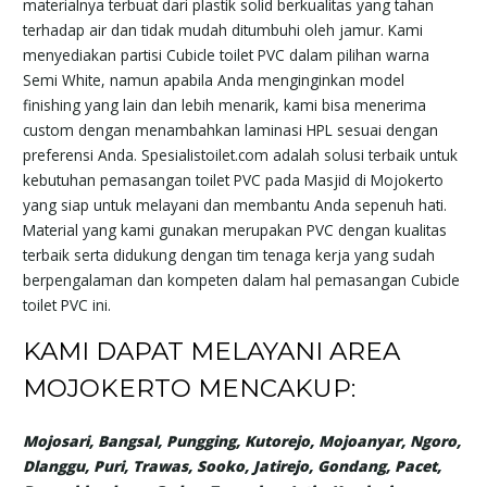
materialnya terbuat dari plastik solid berkualitas yang tahan
terhadap air dan tidak mudah ditumbuhi oleh jamur. Kami
menyediakan partisi Cubicle toilet PVC dalam pilihan warna
Semi White, namun apabila Anda menginginkan model
finishing yang lain dan lebih menarik, kami bisa menerima
custom dengan menambahkan laminasi HPL sesuai dengan
preferensi Anda. Spesialistoilet.com adalah solusi terbaik untuk
kebutuhan pemasangan toilet PVC pada Masjid di Mojokerto
yang siap untuk melayani dan membantu Anda sepenuh hati.
Material yang kami gunakan merupakan PVC dengan kualitas
terbaik serta didukung dengan tim tenaga kerja yang sudah
berpengalaman dan kompeten dalam hal pemasangan Cubicle
toilet PVC ini.
KAMI DAPAT MELAYANI AREA
MOJOKERTO MENCAKUP:
Mojosari, Bangsal, Pungging, Kutorejo, Mojoanyar, Ngoro,
Dlanggu, Puri, Trawas, Sooko, Jatirejo, Gondang, Pacet,