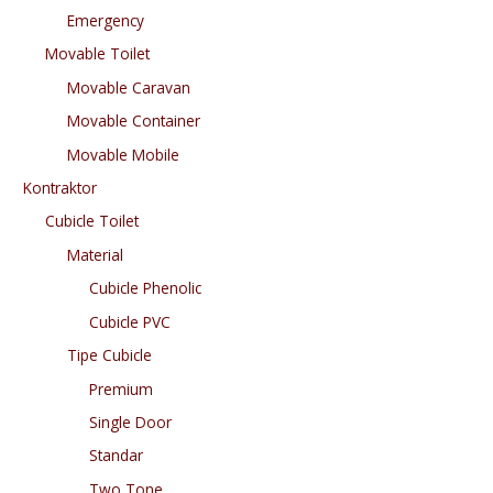
Emergency
Movable Toilet
Movable Caravan
Movable Container
Movable Mobile
Kontraktor
Cubicle Toilet
Material
Cubicle Phenolic
Cubicle PVC
Tipe Cubicle
Premium
Single Door
Standar
Two Tone