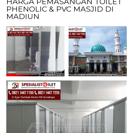
HARGA PEMASANGAN TOILET
PHENOLIC & PVC MASJID DI
MADIUN