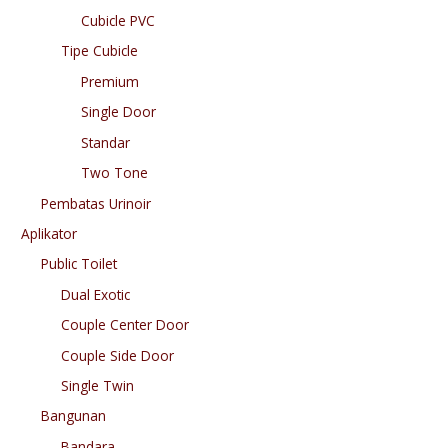
Cubicle PVC
Tipe Cubicle
Premium
Single Door
Standar
Two Tone
Pembatas Urinoir
Aplikator
Public Toilet
Dual Exotic
Couple Center Door
Couple Side Door
Single Twin
Bangunan
Bandara