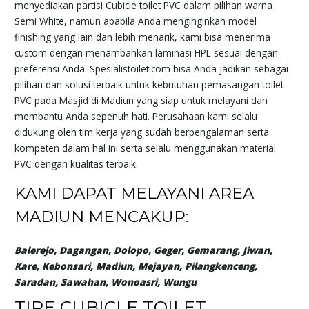
menyediakan partisi Cubicle toilet PVC dalam pilihan warna
Semi White, namun apabila Anda menginginkan model
finishing yang lain dan lebih menarik, kami bisa menerima
custom dengan menambahkan laminasi HPL sesuai dengan
preferensi Anda. Spesialistoilet.com bisa Anda jadikan sebagai
pilihan dan solusi terbaik untuk kebutuhan pemasangan toilet
PVC pada Masjid di Madiun yang siap untuk melayani dan
membantu Anda sepenuh hati. Perusahaan kami selalu
didukung oleh tim kerja yang sudah berpengalaman serta
kompeten dalam hal ini serta selalu menggunakan material
PVC dengan kualitas terbaik.
KAMI DAPAT MELAYANI AREA
MADIUN MENCAKUP:
Balerejo, Dagangan, Dolopo, Geger, Gemarang, Jiwan,
Kare, Kebonsari, Madiun, Mejayan, Pilangkenceng,
Saradan, Sawahan, Wonoasri, Wungu
TIPE CUBICLE TOILET