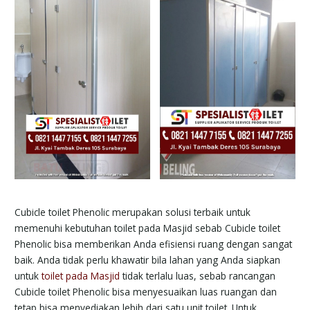
Cubicle toilet Phenolic merupakan solusi terbaik untuk
memenuhi kebutuhan toilet pada Masjid sebab Cubicle toilet
Phenolic bisa memberikan Anda efisiensi ruang dengan sangat
baik. Anda tidak perlu khawatir bila lahan yang Anda siapkan
untuk
toilet pada Masjid
tidak terlalu luas, sebab rancangan
Cubicle toilet Phenolic bisa menyesuaikan luas ruangan dan
tetap bisa menyediakan lebih dari satu unit toilet. Untuk