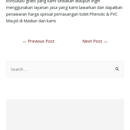
konsultasi gratis yang kami sediakan ataupun ingin
menggunakan layanan jasa yang kami tawarkan dan dapatkan
penawaran harga spesial pemasangan toilet Phenolic & PVC
Masjid di Madiun dari kami.
←
Previous Post
Next Post
→