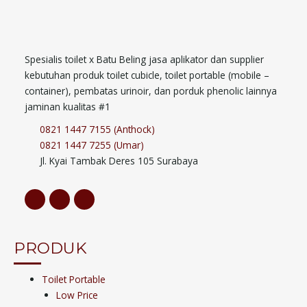
Spesialis toilet x Batu Beling jasa aplikator dan supplier
kebutuhan produk toilet cubicle, toilet portable (mobile –
container), pembatas urinoir, dan porduk phenolic lainnya
jaminan kualitas #1
0821 1447 7155 (Anthock)
0821 1447 7255 (Umar)
Jl. Kyai Tambak Deres 105 Surabaya
PRODUK
Toilet Portable
Low Price