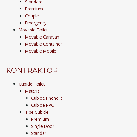
Standard
Premium
Couple
Emergency
Movable Toilet
Movable Caravan
Movable Container
Movable Mobile
KONTRAKTOR
Cubicle Toilet
Material
Cubicle Phenolic
Cubicle PVC
Tipe Cubicle
Premium
Single Door
Standar