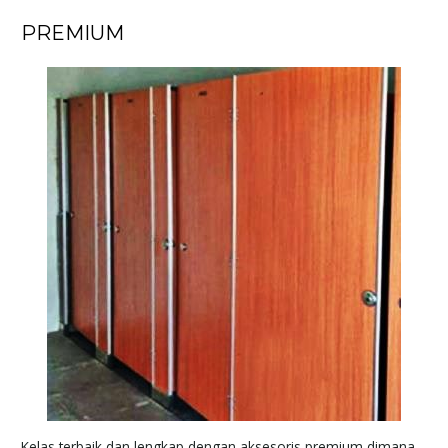
PREMIUM
Kelas terbaik dan lengkap dengan aksesoris premium dimana