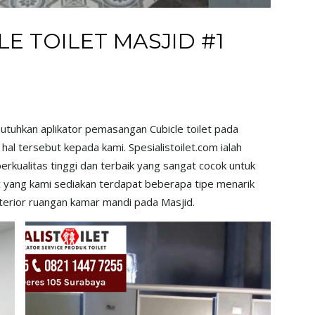
E TOILET MASJID #1
utuhkan aplikator pemasangan Cubicle toilet pada
l tersebut kepada kami. Spesialistoilet.com ialah
erkualitas tinggi dan terbaik yang sangat cocok untuk
ic yang kami sediakan terdapat beberapa tipe menarik
nterior ruangan kamar mandi pada Masjid.