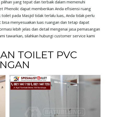
ai pilihan yang tepat dan terbaik dalam memenuhi
let Phenolic dapat memberikan Anda efisiensi ruang
toilet pada Masjid tidak terlalu luas, Anda tidak perlu
ic bisa menyesuaikan luas ruangan dan tetap dapat
informasi lebih jelas dan detail mengenai jasa pemasangan
ami tawarkan, silahkan hubungi customer service kami
AN TOILET PVC
ONGAN