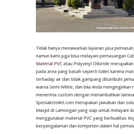
Tidak hanya menawarkan layanan jasa pemasanga
namun kami juga bisa melayani pemasangan Cubic
Material PVC
atau Polyvinyl Chloride merupakan 
pada area yang basah seperti toilet karena mater
terhadap air dan tidak gampang ditumbuhi jamu
warna Semi White, dan bila Anda menginginkan mo
menerima custom dengan menambahkan laminasi
Spesialistoilet.com merupakan jawaban dan sol
Masjid di Lamongan yang siap untuk melayani 
menggunakan material PVC yang berkualitas ting
berpengalaman dan kompeten dalam hal pemasang