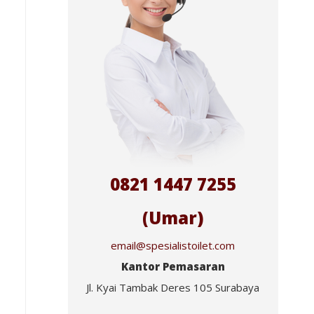
0821 1447 7255
(Umar)
email@spesialistoilet.com
Kantor Pemasaran
Jl. Kyai Tambak Deres 105 Surabaya