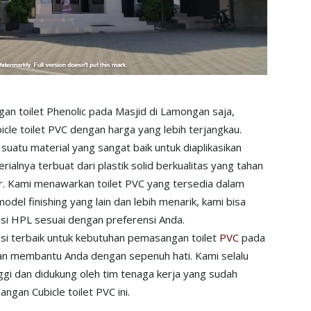
n toilet Phenolic pada Masjid di Lamongan saja,
le toilet PVC dengan harga yang lebih terjangkau.
suatu material yang sangat baik untuk diaplikasikan
ialnya terbuat dari plastik solid berkualitas yang tahan
r. Kami menawarkan toilet PVC yang tersedia dalam
del finishing yang lain dan lebih menarik, kami bisa
 HPL sesuai dengan preferensi Anda.
usi terbaik untuk kebutuhan pemasangan toilet
PVC
pada
dan membantu Anda dengan sepenuh hati. Kami selalu
gi dan didukung oleh tim tenaga kerja yang sudah
an Cubicle toilet PVC ini.