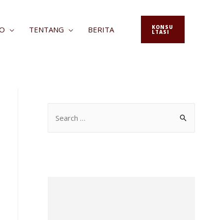
KONSU
FO
TENTANG
BERITA
LTASI