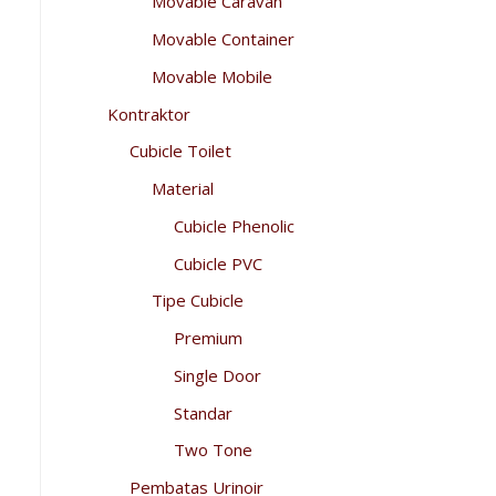
Movable Caravan
Movable Container
Movable Mobile
Kontraktor
Cubicle Toilet
Material
Cubicle Phenolic
Cubicle PVC
Tipe Cubicle
Premium
Single Door
Standar
Two Tone
Pembatas Urinoir