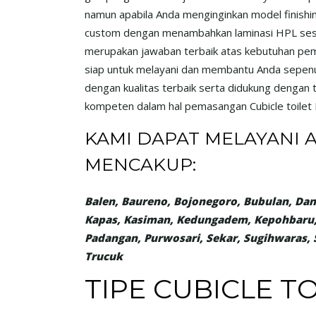
namun apabila Anda menginginkan model finishin
custom dengan menambahkan laminasi HPL sesua
merupakan jawaban terbaik atas kebutuhan pem
siap untuk melayani dan membantu Anda sepenu
dengan kualitas terbaik serta didukung dengan
kompeten dalam hal pemasangan Cubicle toilet P
KAMI DAPAT MELAYANI
MENCAKUP:
Balen, Baureno, Bojonegoro, Bubulan, Dan
Kapas, Kasiman, Kedungadem, Kepohbaru
Padangan, Purwosari, Sekar, Sugihwaras
Trucuk
TIPE CUBICLE T