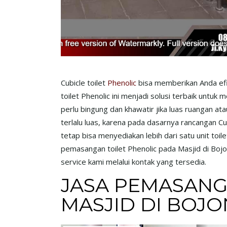
Cubicle toilet
Phenolic
bisa memberikan Anda efis
toilet Phenolic ini menjadi solusi terbaik untuk
perlu bingung dan khawatir jika luas ruangan ata
terlalu luas, karena pada dasarnya rancangan Cu
tetap bisa menyediakan lebih dari satu unit toile
pemasangan toilet Phenolic pada Masjid di Boj
service kami melalui kontak yang tersedia.
JASA PEMASANG
MASJID DI BOJ