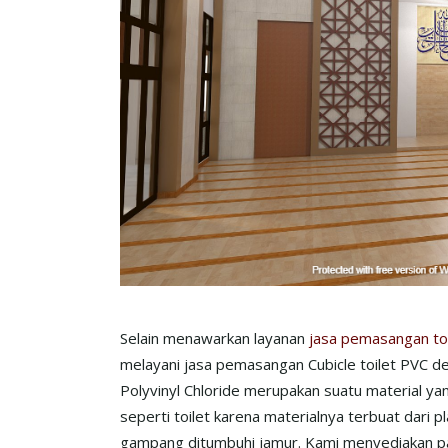
Selain menawarkan layanan
jasa pemasangan toi
melayani jasa pemasangan Cubicle toilet PVC d
Polyvinyl Chloride merupakan suatu material ya
seperti toilet karena materialnya terbuat dari pl
gampang ditumbuhi jamur. Kami menyediakan part