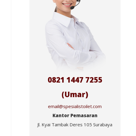
0821 1447 7255
(Umar)
email@spesialistoilet.com
Kantor Pemasaran
Jl. Kyai Tambak Deres 105 Surabaya