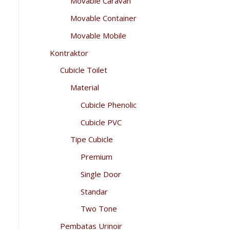
Movable Caravan
Movable Container
Movable Mobile
Kontraktor
Cubicle Toilet
Material
Cubicle Phenolic
Cubicle PVC
Tipe Cubicle
Premium
Single Door
Standar
Two Tone
Pembatas Urinoir