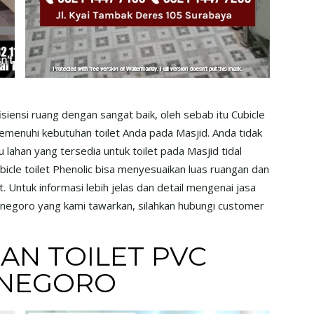
iensi ruang dengan sangat baik, oleh sebab itu Cubicle
 memenuhi kebutuhan toilet Anda pada Masjid. Anda tidak
u lahan yang tersedia untuk toilet pada Masjid tidal
bicle toilet Phenolic bisa menyesuaikan luas ruangan dan
t. Untuk informasi lebih jelas dan detail mengenai jasa
onegoro yang kami tawarkan, silahkan hubungi customer
AN TOILET PVC
ONEGORO