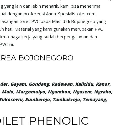
g yang lain dan lebih menarik, kami bisa menerima
i dengan preferensi Anda. Spesialistoilet.com
asangan toilet PVC pada Masjid di Bojonegoro yang
h hati. Material yang kami gunakan merupakan PVC
 tim tenaga kerja yang sudah berpengalaman dan
VC ini.
 AREA BOJONEGORO
der, Gayam, Gondang, Kadewan, Kalitidu, Kanor,
, Malo, Margomulyo, Ngambon, Ngasem, Ngraho,
, Sukosewu, Sumberejo, Tambakrejo, Temayang,
OILET PHENOLIC