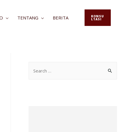
KONSU
FO
TENTANG
BERITA
LTASI