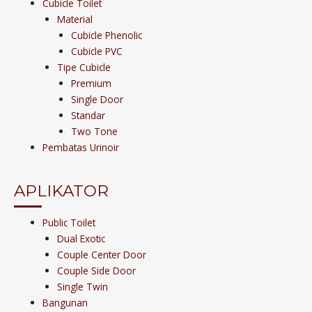
Cubicle Toilet
Material
Cubicle Phenolic
Cubicle PVC
Tipe Cubicle
Premium
Single Door
Standar
Two Tone
Pembatas Urinoir
APLIKATOR
Public Toilet
Dual Exotic
Couple Center Door
Couple Side Door
Single Twin
Bangunan