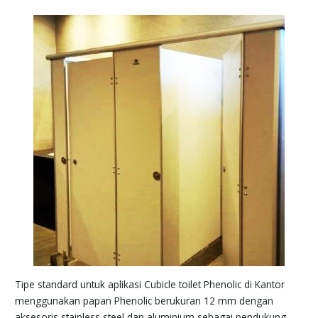
Tipe standard untuk aplikasi Cubicle toilet Phenolic di Kantor
menggunakan papan Phenolic berukuran 12 mm dengan
aksesoris stainless steel dan aluminium sebagai pendukung.