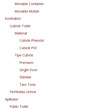
Movable Container
Movable Mobile
Kontraktor
Cubicle Toilet
Material
Cubicle Phenolic
Cubicle PVC
Tipe Cubicle
Premium
Single Door
Standar
Two Tone
Pembatas Urinoir
Aplikator
Public Toilet