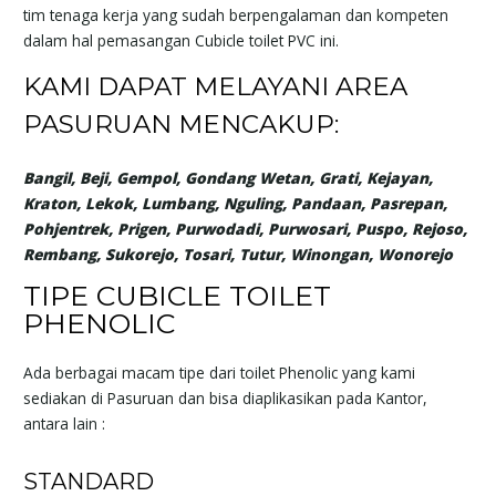
tim tenaga kerja yang sudah berpengalaman dan kompeten
dalam hal pemasangan Cubicle toilet PVC ini.
KAMI DAPAT MELAYANI AREA
PASURUAN MENCAKUP:
Bangil, Beji, Gempol, Gondang Wetan, Grati, Kejayan,
Kraton, Lekok, Lumbang, Nguling, Pandaan, Pasrepan,
Pohjentrek, Prigen, Purwodadi, Purwosari, Puspo, Rejoso,
Rembang, Sukorejo, Tosari, Tutur, Winongan, Wonorejo
TIPE CUBICLE TOILET
PHENOLIC
Ada berbagai macam tipe dari toilet Phenolic yang kami
sediakan di Pasuruan dan bisa diaplikasikan pada Kantor,
antara lain :
STANDARD