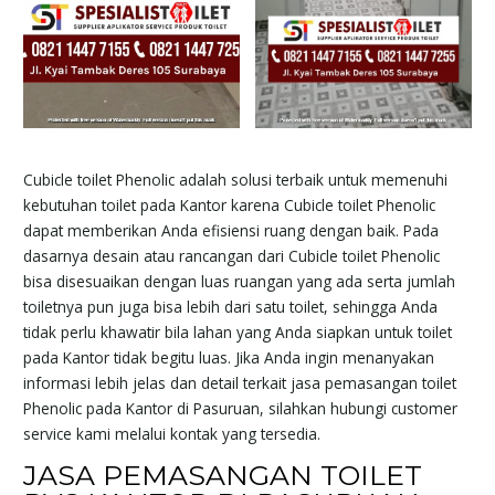
Cubicle toilet Phenolic adalah solusi terbaik untuk memenuhi
kebutuhan toilet pada Kantor karena Cubicle toilet Phenolic
dapat memberikan Anda efisiensi ruang dengan baik. Pada
dasarnya desain atau rancangan dari Cubicle toilet Phenolic
bisa disesuaikan dengan luas ruangan yang ada serta jumlah
toiletnya pun juga bisa lebih dari satu toilet, sehingga Anda
tidak perlu khawatir bila lahan yang Anda siapkan untuk toilet
pada Kantor tidak begitu luas. Jika Anda ingin menanyakan
informasi lebih jelas dan detail terkait jasa pemasangan toilet
Phenolic pada Kantor di Pasuruan, silahkan hubungi customer
service kami melalui kontak yang tersedia.
JASA PEMASANGAN TOILET