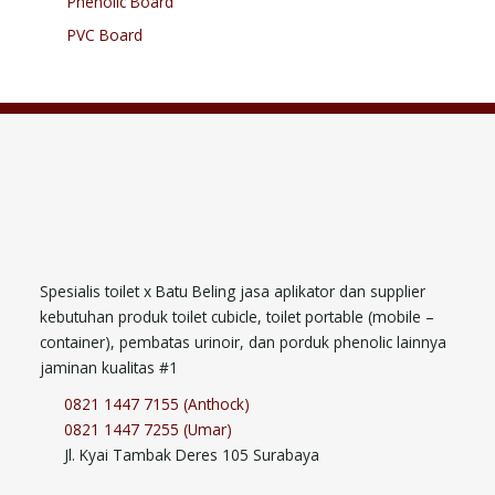
Phenolic Board
PVC Board
Spesialis toilet x Batu Beling jasa aplikator dan supplier
kebutuhan produk toilet cubicle, toilet portable (mobile –
container), pembatas urinoir, dan porduk phenolic lainnya
jaminan kualitas #1
0821 1447 7155 (Anthock)
0821 1447 7255 (Umar)
Jl. Kyai Tambak Deres 105 Surabaya