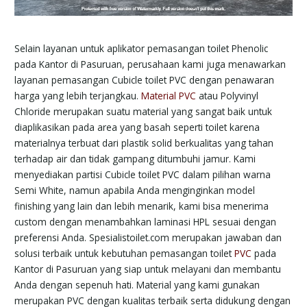
Selain layanan untuk aplikator pemasangan toilet Phenolic
pada Kantor di Pasuruan, perusahaan kami juga menawarkan
layanan pemasangan Cubicle toilet PVC dengan penawaran
harga yang lebih terjangkau.
Material PVC
atau Polyvinyl
Chloride merupakan suatu material yang sangat baik untuk
diaplikasikan pada area yang basah seperti toilet karena
materialnya terbuat dari plastik solid berkualitas yang tahan
terhadap air dan tidak gampang ditumbuhi jamur. Kami
menyediakan partisi Cubicle toilet PVC dalam pilihan warna
Semi White, namun apabila Anda menginginkan model
finishing yang lain dan lebih menarik, kami bisa menerima
custom dengan menambahkan laminasi HPL sesuai dengan
preferensi Anda. Spesialistoilet.com merupakan jawaban dan
solusi terbaik untuk kebutuhan pemasangan toilet
PVC
pada
Kantor di Pasuruan yang siap untuk melayani dan membantu
Anda dengan sepenuh hati. Material yang kami gunakan
merupakan PVC dengan kualitas terbaik serta didukung dengan