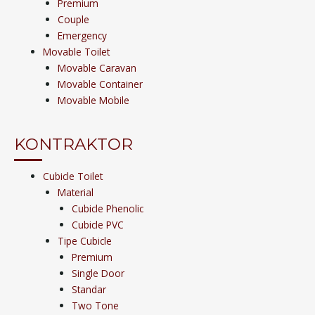
Premium
Couple
Emergency
Movable Toilet
Movable Caravan
Movable Container
Movable Mobile
KONTRAKTOR
Cubicle Toilet
Material
Cubicle Phenolic
Cubicle PVC
Tipe Cubicle
Premium
Single Door
Standar
Two Tone