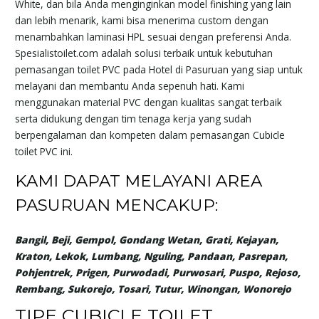
White, dan bila Anda menginginkan model finishing yang lain
dan lebih menarik, kami bisa menerima custom dengan
menambahkan laminasi HPL sesuai dengan preferensi Anda.
Spesialistoilet.com adalah solusi terbaik untuk kebutuhan
pemasangan toilet PVC pada Hotel di Pasuruan yang siap untuk
melayani dan membantu Anda sepenuh hati. Kami
menggunakan material PVC dengan kualitas sangat terbaik
serta didukung dengan tim tenaga kerja yang sudah
berpengalaman dan kompeten dalam pemasangan Cubicle
toilet PVC ini.
KAMI DAPAT MELAYANI AREA
PASURUAN MENCAKUP:
Bangil, Beji, Gempol, Gondang Wetan, Grati, Kejayan,
Kraton, Lekok, Lumbang, Nguling, Pandaan, Pasrepan,
Pohjentrek, Prigen, Purwodadi, Purwosari, Puspo, Rejoso,
Rembang, Sukorejo, Tosari, Tutur, Winongan, Wonorejo
TIPE CUBICLE TOILET