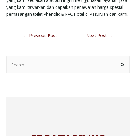
yang kami sediakan ataupun ingin menggunakan layanan jasa
yang kami tawarkan dan dapatkan penawaran harga spesial
pemasangan toilet Phenolic & PVC Hotel di Pasuruan dari kami.
←
Previous Post
Next Post
→