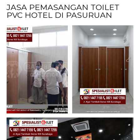
JASA PEMASANGAN TOILET
PVC HOTEL DI PASURUAN