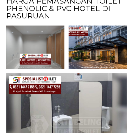
HARGA PEMASANGAN TOILET
PHENOLIC & PVC HOTEL DI
PASURUAN