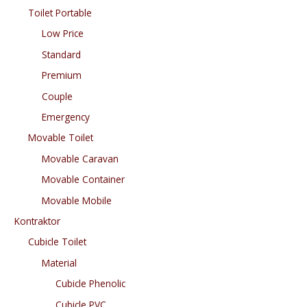
Toilet Portable
Low Price
Standard
Premium
Couple
Emergency
Movable Toilet
Movable Caravan
Movable Container
Movable Mobile
Kontraktor
Cubicle Toilet
Material
Cubicle Phenolic
Cubicle PVC