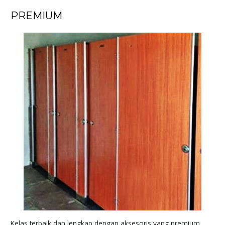
PREMIUM
Kelas terbaik dan lengkap dengan aksesoris yang premium