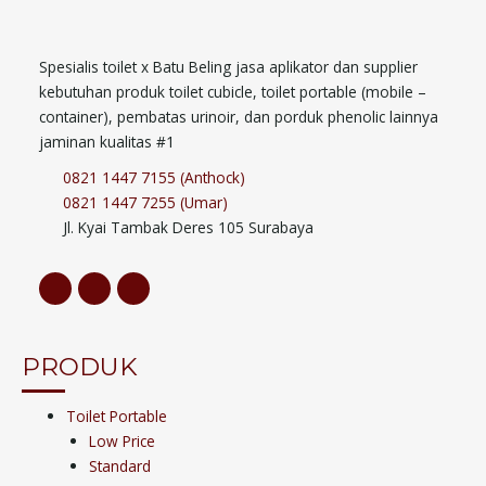
Spesialis toilet x Batu Beling jasa aplikator dan supplier
kebutuhan produk toilet cubicle, toilet portable (mobile –
container), pembatas urinoir, dan porduk phenolic lainnya
jaminan kualitas #1
0821 1447 7155 (Anthock)
0821 1447 7255 (Umar)
Jl. Kyai Tambak Deres 105 Surabaya
PRODUK
Toilet Portable
Low Price
Standard