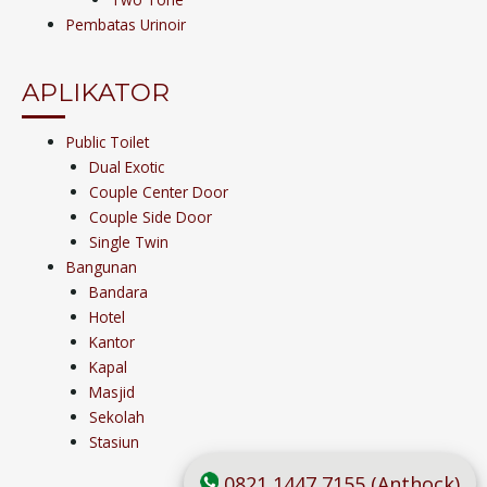
Pembatas Urinoir
APLIKATOR
Public Toilet
Dual Exotic
Couple Center Door
Couple Side Door
Single Twin
Bangunan
Bandara
Hotel
Kantor
Kapal
Masjid
Sekolah
Stasiun
0821 1447 7155 (Anthock)