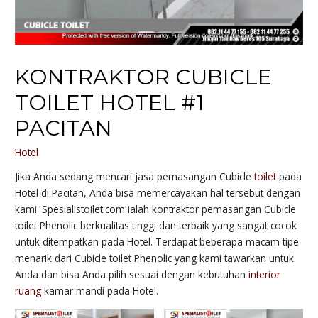
KONTRAKTOR CUBICLE
TOILET HOTEL #1
PACITAN
Hotel
Jika Anda sedang mencari jasa pemasangan Cubicle
toilet
pada
Hotel di Pacitan, Anda bisa memercayakan hal tersebut dengan
kami. Spesialistoilet.com ialah kontraktor pemasangan Cubicle
toilet Phenolic berkualitas tinggi dan terbaik yang sangat cocok
untuk ditempatkan pada Hotel. Terdapat beberapa macam tipe
menarik dari Cubicle toilet Phenolic yang kami tawarkan untuk
Anda dan bisa Anda pilih sesuai dengan kebutuhan
interior
ruang
kamar mandi pada Hotel.