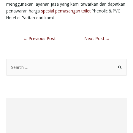
menggunakan layanan jasa yang kami tawarkan dan dapatkan
penawaran harga
spesial pemasangan toilet
Phenolic & PVC
Hotel di Pacitan dari kami.
←
Previous Post
Next Post
→