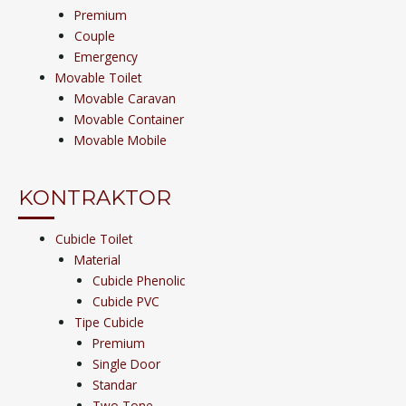
Premium
Couple
Emergency
Movable Toilet
Movable Caravan
Movable Container
Movable Mobile
KONTRAKTOR
Cubicle Toilet
Material
Cubicle Phenolic
Cubicle PVC
Tipe Cubicle
Premium
Single Door
Standar
Two Tone