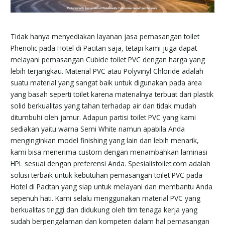
Tidak hanya menyediakan layanan jasa pemasangan toilet
Phenolic pada Hotel di Pacitan saja, tetapi kami juga dapat
melayani pemasangan Cubicle toilet PVC dengan harga yang
lebih terjangkau. Material PVC atau Polyvinyl Chloride adalah
suatu material yang sangat baik untuk digunakan pada area
yang basah seperti toilet karena materialnya terbuat dari plastik
solid berkualitas yang tahan terhadap air dan tidak mudah
ditumbuhi oleh jamur. Adapun partisi toilet PVC yang kami
sediakan yaitu warna Semi White namun apabila Anda
menginginkan model finishing yang lain dan lebih menarik,
kami bisa menerima custom dengan menambahkan laminasi
HPL sesuai dengan preferensi Anda. Spesialistoilet.com adalah
solusi terbaik untuk kebutuhan pemasangan toilet PVC pada
Hotel di Pacitan yang siap untuk melayani dan membantu Anda
sepenuh hati. Kami selalu menggunakan material PVC yang
berkualitas tinggi dan didukung oleh tim tenaga kerja yang
sudah berpengalaman dan kompeten dalam hal pemasangan