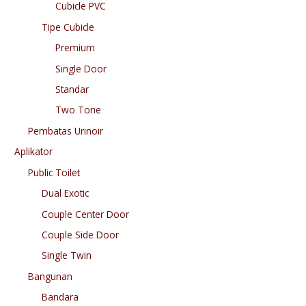
Cubicle PVC
Tipe Cubicle
Premium
Single Door
Standar
Two Tone
Pembatas Urinoir
Aplikator
Public Toilet
Dual Exotic
Couple Center Door
Couple Side Door
Single Twin
Bangunan
Bandara