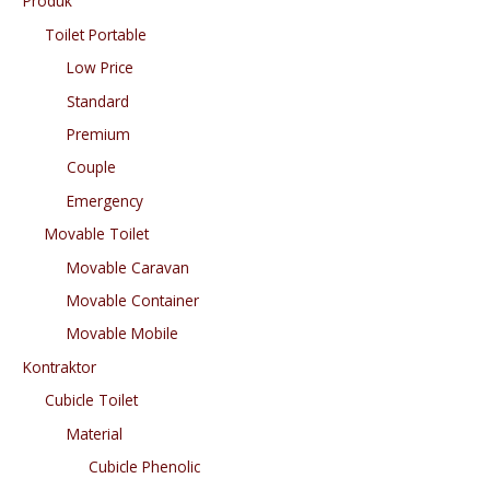
Produk
Toilet Portable
Low Price
Standard
Premium
Couple
Emergency
Movable Toilet
Movable Caravan
Movable Container
Movable Mobile
Kontraktor
Cubicle Toilet
Material
Cubicle Phenolic