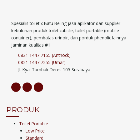
Spesialis toilet x Batu Beling jasa aplikator dan supplier
kebutuhan produk toilet cubicle, toilet portable (mobile –
container), pembatas urinoir, dan porduk phenolic lainnya
jaminan kualitas #1
0821 1447 7155 (Anthock)
0821 1447 7255 (Umar)
Jl. Kyai Tambak Deres 105 Surabaya
PRODUK
Toilet Portable
Low Price
Standard